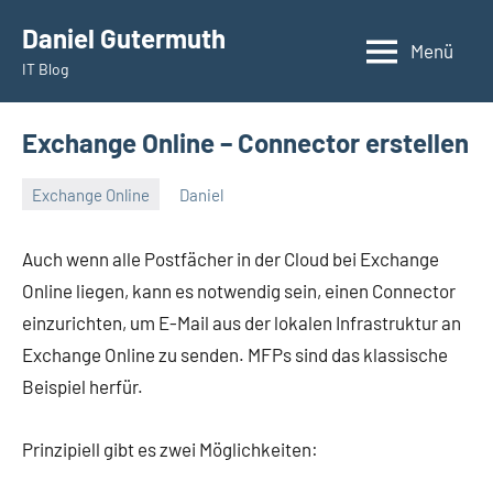
Zum
Daniel Gutermuth
Inhalt
Menü
IT Blog
springen
Exchange Online – Connector erstellen
Exchange Online
Daniel
November
30,
Auch wenn alle Postfächer in der Cloud bei Exchange
2021
Online liegen, kann es notwendig sein, einen Connector
einzurichten, um E-Mail aus der lokalen Infrastruktur an
Exchange Online zu senden. MFPs sind das klassische
Beispiel herfür.
Prinzipiell gibt es zwei Möglichkeiten: