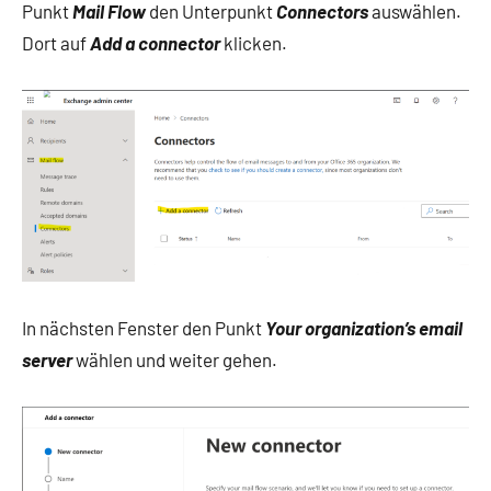
Punkt
Mail Flow
den Unterpunkt
Connectors
auswählen.
Dort auf
Add a connector
klicken.
In nächsten Fenster den Punkt
Your organization’s email
server
wählen und weiter gehen.