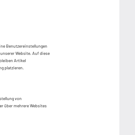
ine Benutzereinstellungen
 unserer Website. Auf diese
leiben Artikel
g platzieren.
stellung von
er über mehrere Websites