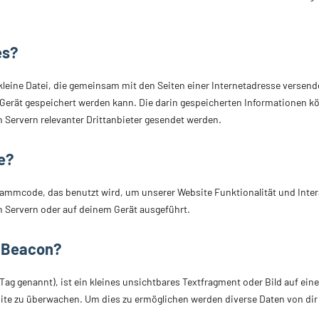
es?
e kleine Datei, die gemeinsam mit den Seiten einer Internetadresse verse
erät gespeichert werden kann. Die darin gespeicherten Informationen k
 Servern relevanter Drittanbieter gesendet werden.
e?
grammcode, das benutzt wird, um unserer Website Funktionalität und Inter
n Servern oder auf deinem Gerät ausgeführt.
b Beacon?
ag genannt), ist ein kleines unsichtbares Textfragment oder Bild auf eine
ite zu überwachen. Um dies zu ermöglichen werden diverse Daten von di