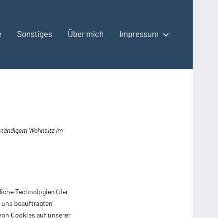
e
Sonstiges
Über mich
Impressum
t ständigem Wohnsitz im
liche Technologien (der
 uns beauftragten
von Cookies auf unserer