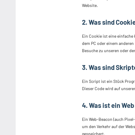
Website.
2. Was sind Cooki
Ein Cookie ist eine einfach
dem PC oder einem anderen G
Besuche zu unseren oder den
3. Was sind Skript
Ein Script ist ein Stück Pro
Dieser Code wird auf unsere
4. Was ist ein We
Ein Web-Beacon (auch Pixel-T
um den Verkehr auf der Webs
gespeichert.