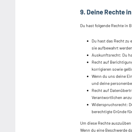
9. Deine Rechte i
Du hast folgende Rechte in 
Du hast das Recht zu 
sie aufbewahrt werden
Auskunftsrecht: Du ha
Recht auf Berichtigun
korrigieren sowie gel
Wenn du uns deine Einw
und deine personenbe
Recht auf Datenübertr
Verantwortlichen anzuf
Widerspruchsrecht: Du
berechtigte Gründe für
Um diese Rechte auszuüben k
Wenn du eine Beschwerde dar