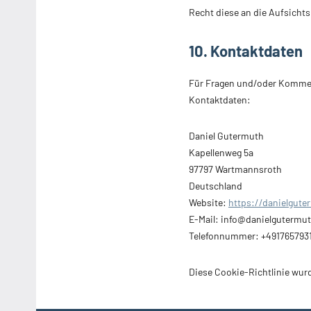
Recht diese an die Aufsicht
10. Kontaktdaten
Für Fragen und/oder Komment
Kontaktdaten:
Daniel Gutermuth
Kapellenweg 5a
97797 Wartmannsroth
Deutschland
Website:
https://danielgute
E-Mail:
info@
danielgutermu
Telefonnummer: +491765793
Diese Cookie-Richtlinie wur