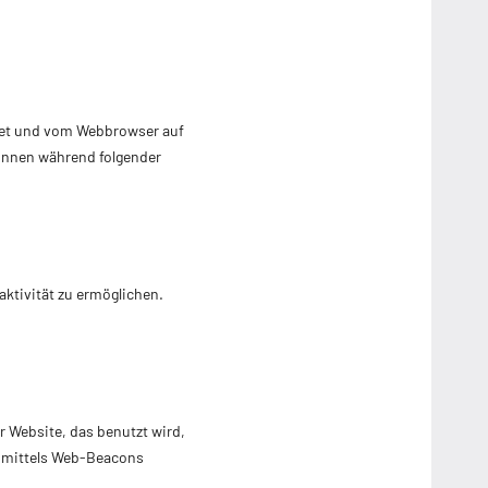
ndet und vom Webbrowser auf
önnen während folgender
aktivität zu ermöglichen.
r Website, das benutzt wird,
r mittels Web-Beacons