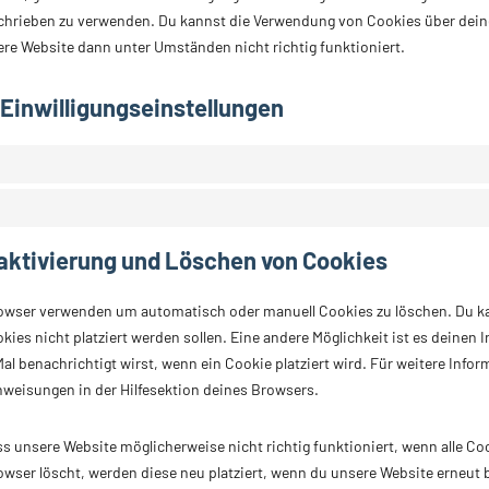
chrieben zu verwenden. Du kannst die Verwendung von Cookies über dein
ere Website dann unter Umständen nicht richtig funktioniert.
 Einwilligungseinstellungen
aktivierung und Löschen von Cookies
rowser verwenden um automatisch oder manuell Cookies zu löschen. Du 
okies nicht platziert werden sollen. Eine andere Möglichkeit ist es deinen 
al benachrichtigt wirst, wenn ein Cookie platziert wird. Für weitere Info
nweisungen in der Hilfesektion deines Browsers.
s unsere Website möglicherweise nicht richtig funktioniert, wenn alle Co
owser löscht, werden diese neu platziert, wenn du unsere Website erneut 