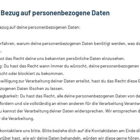
n Bezug auf personenbezogene Daten
Bezug auf deine personenbezogenen Daten:
erfahren, warum deine personenbezogenen Daten benötigt werden, was da
.
st das Recht deine uns bekannten persönliche Daten einzusehen.
g: Du hast das Recht wann immer du wünscht, deine personenbezogenen 
öscht oder blockiert zu bekommen.
illigung zur Verarbeitung deiner Daten erteilst, hast du das Recht diese 
zogenen Daten löschen zu lassen.
agbarkeit: Du hast das Recht, alle deine personenbezogenen Daten von de
ordern und sie vollständig an einen anderen für die Verarbeitung Verantw
 kannst der Verarbeitung deiner Daten widersprechen. Wir entsprechen d
 die Verarbeitung.
ontaktiere uns bitte. Bitte beziehe dich auf die Kontaktdaten am Ende d
über hast, wie wir deine Daten behandeln, würden wir diese gerne hören,