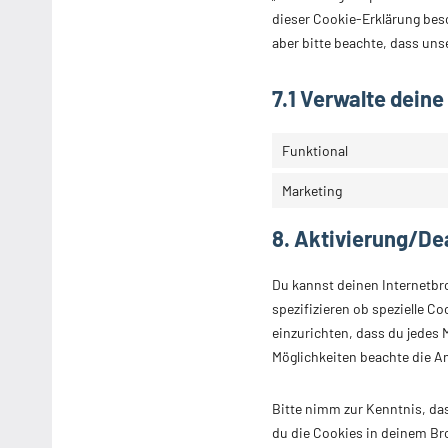
dieser Cookie-Erklärung bes
aber bitte beachte, dass uns
7.1 Verwalte deine
Funktional
Marketing
8. Aktivierung/De
Du kannst deinen Internetb
spezifizieren ob spezielle Co
einzurichten, dass du jedes M
Möglichkeiten beachte die A
Bitte nimm zur Kenntnis, das
du die Cookies in deinem Br