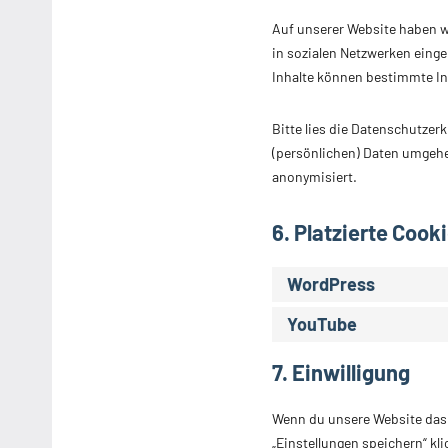
Auf unserer Website haben wir
in sozialen Netzwerken einge
Inhalte können bestimmte In
Bitte lies die Datenschutzer
(persönlichen) Daten umgehen
anonymisiert.
6. Platzierte Cook
WordPress
YouTube
7. Einwilligung
Wenn du unsere Website das e
„Einstellungen speichern“ kli