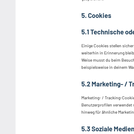
5. Cookies
5.1 Technische od
Einige Cookies stellen sich
weiterhin in Erinnerung blei
Weise musst du beim Besuch 
beispielsweise in deinem War
5.2 Marketing- / 
Marketing- / Tracking-Cookie
Benutzerprofilen verwendet 
hinweg für ähnliche Marketin
5.3 Soziale Medie