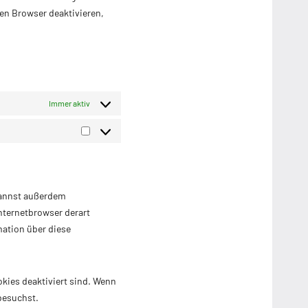
en Browser deaktivieren,
Immer aktiv
Marketing
kannst außerdem
Internetbrowser derart
rmation über diese
okies deaktiviert sind. Wenn
besuchst.