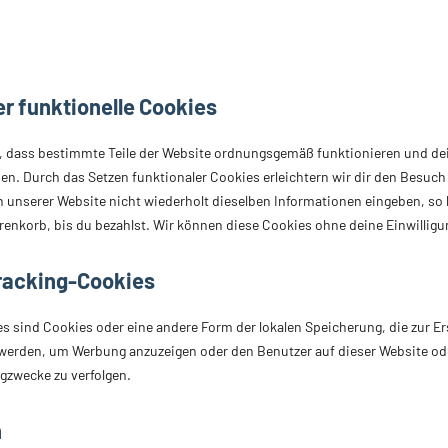
er funktionelle Cookies
er, dass bestimmte Teile der Website ordnungsgemäß funktionieren und de
ben. Durch das Setzen funktionaler Cookies erleichtern wir dir den Besuch
unserer Website nicht wiederholt dieselben Informationen eingeben, so b
enkorb, bis du bezahlst. Wir können diese Cookies ohne deine Einwilligun
Tracking-Cookies
s sind Cookies oder eine andere Form der lokalen Speicherung, die zur Er
werden, um Werbung anzuzeigen oder den Benutzer auf dieser Website od
gzwecke zu verfolgen.
n