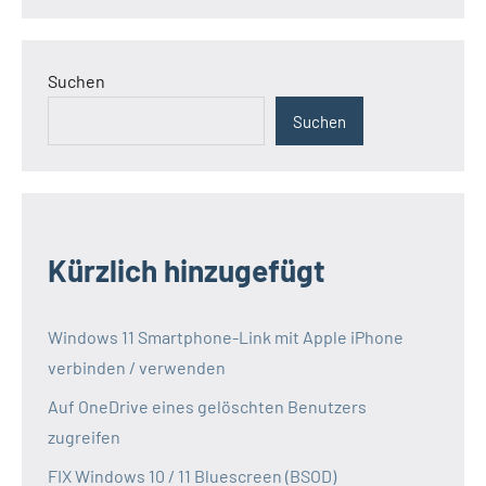
Suchen
Suchen
Kürzlich hinzugefügt
Windows 11 Smartphone-Link mit Apple iPhone
verbinden / verwenden
Auf OneDrive eines gelöschten Benutzers
zugreifen
FIX Windows 10 / 11 Bluescreen (BSOD)