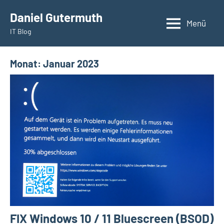
Zum
Daniel Gutermuth
Inhalt
Menü
IT Blog
springen
Monat:
Januar 2023
FIX Windows 10 / 11 Bluescreen (BSOD)