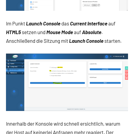
Im Punkt
Launch Console
das
Current Interface
auf
HTML5
setzen und
Mouse Mode
auf
Absolute
.
Anschließend die Sitzung mit
Launch Console
starten.
Innerhalb der Konsole wird schnell ersichtlich, warum
der Host auf keinerlei Anfragen mehr reagiert. Der