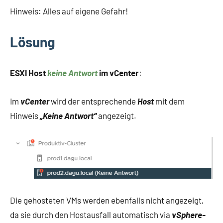
Hinweis: Alles auf eigene Gefahr!
Lösung
ESXI Host
keine Antwort
im vCenter
:
Im
vCenter
wird der entsprechende
Host
mit dem
Hinweis
„Keine Antwort“
angezeigt.
Die gehosteten VMs werden ebenfalls nicht angezeigt,
da sie durch den Hostausfall automatisch via
vSphere-