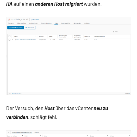
HA
auf einen
anderen Host migriert
wurden.
Der Versuch, den
Host
über das vCenter
neu zu
verbinden
, schlägt fehl.