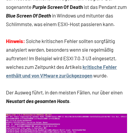
sogenannte
Purple Screen
Of Death
ist das Pendant zum
Blue Screen Of Death
in Windows und mitunter das
Schlimmste, was einem ESXI-Host passieren kann.
Hinweis:
Solche kritischen Fehler sollten sorgfältig
analysiert werden, besonders wenn sie regelmäßig
auftreten! Im Beispiel wird ESXI 7.0.3 U3 eingesetzt,
welches zum Zeitpunkt des Artikels
kritische Fehler
enthält und von VMware zurückgezogen
wurde.
Der Ausweg führt, in den meisten Fällen, nur über einen
Neustart des gesamten Hosts
.