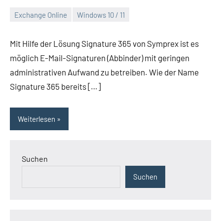
Exchange Online
Windows 10 / 11
Juni
Daniel
13,
Mit Hilfe der Lösung Signature 365 von Symprex ist es
2022
möglich E-Mail-Signaturen (Abbinder) mit geringen
administrativen Aufwand zu betreiben. Wie der Name
Signature 365 bereits […]
Weiterlesen
Suchen
Suchen