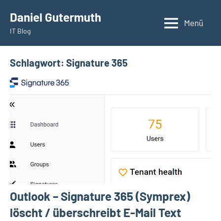
Zum
Daniel Gutermuth
Inhalt
Menü
IT Blog
springen
Schlagwort:
Signature 365
Outlook – Signature 365 (Symprex)
löscht / überschreibt E-Mail Text