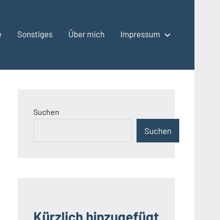
e
Sonstiges
Über mich
Impressum
Suchen
Suchen
Kürzlich hinzugefügt