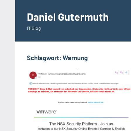
Zum
Inhalt
Daniel Gutermuth
springen
IT Blog
Schlagwort:
Warnung