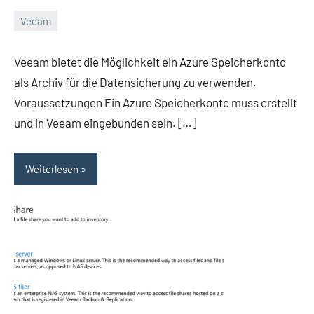
Veeam
Dezember
Daniel
4,
Veeam bietet die Möglichkeit ein Azure Speicherkonto
2021
als Archiv für die Datensicherung zu verwenden.
Voraussetzungen Ein Azure Speicherkonto muss erstellt
und in Veeam eingebunden sein. […]
Weiterlesen