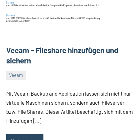
Veeam – Fileshare hinzufügen und
sichern
Veeam
Dezember
Daniel
2,
Mit Veeam Backup and Replication lassen sich nicht nur
2021
virtuelle Maschinen sichern, sondern auch Fileserver
bzw. File Shares. Dieser Artikel beschäftigt sich mit dem
Hinzufügen […]