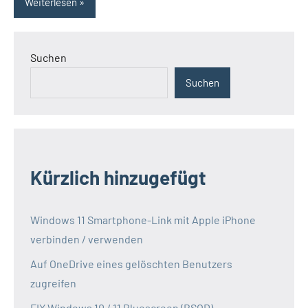
Weiterlesen
Suchen
Suchen
Kürzlich hinzugefügt
Windows 11 Smartphone-Link mit Apple iPhone
verbinden / verwenden
Auf OneDrive eines gelöschten Benutzers
zugreifen
FIX Windows 10 / 11 Bluescreen (BSOD)