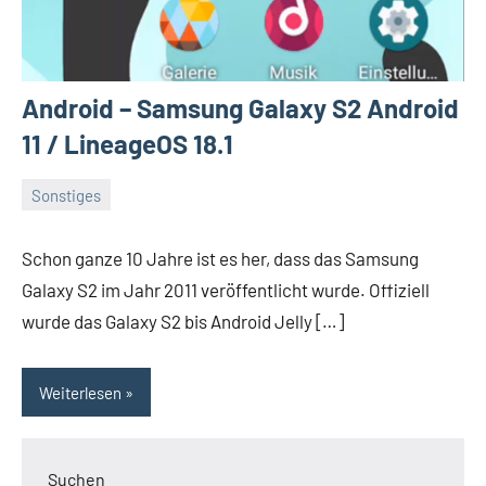
Android – Samsung Galaxy S2 Android
11 / LineageOS 18.1
Sonstiges
Dezember
Daniel
5,
Schon ganze 10 Jahre ist es her, dass das Samsung
2021
Galaxy S2 im Jahr 2011 veröffentlicht wurde. Offiziell
wurde das Galaxy S2 bis Android Jelly […]
Weiterlesen
Suchen