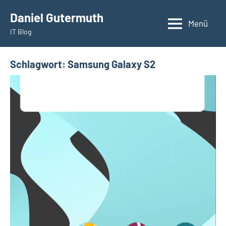
Zum
Daniel Gutermuth
Inhalt
Menü
IT Blog
springen
Schlagwort:
Samsung Galaxy S2