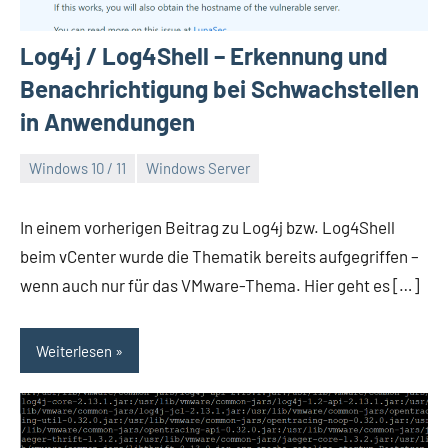
Log4j / Log4Shell – Erkennung und
Benachrichtigung bei Schwachstellen
in Anwendungen
Windows 10 / 11
Windows Server
Dezember
Daniel
14,
In einem vorherigen Beitrag zu Log4j bzw. Log4Shell
2021
beim vCenter wurde die Thematik bereits aufgegriffen –
wenn auch nur für das VMware-Thema. Hier geht es […]
Weiterlesen