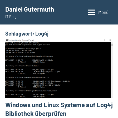
Zum
Daniel Gutermuth
Inhalt
Menü
IT Blog
springen
Schlagwort:
Log4j
Windows und Linux Systeme auf Log4j
Bibliothek überprüfen