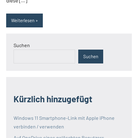
diese […]
Weiterlesen
Suchen
Suchen
Kürzlich hinzugefügt
Windows 11 Smartphone-Link mit Apple iPhone
verbinden / verwenden
Auf OneDrive eines gelöschten Benutzers