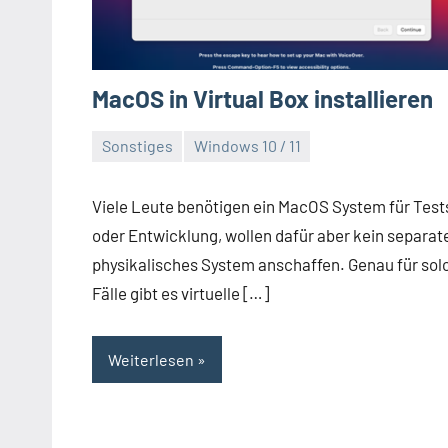
MacOS in Virtual Box installieren
Sonstiges
Windows 10 / 11
Dezember
Daniel
6,
Viele Leute benötigen ein MacOS System für Test
2021
oder Entwicklung, wollen dafür aber kein separat
physikalisches System anschaffen. Genau für sol
Fälle gibt es virtuelle […]
Weiterlesen