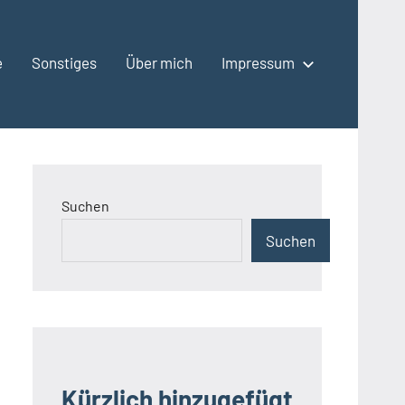
e
Sonstiges
Über mich
Impressum
Suchen
Suchen
Kürzlich hinzugefügt