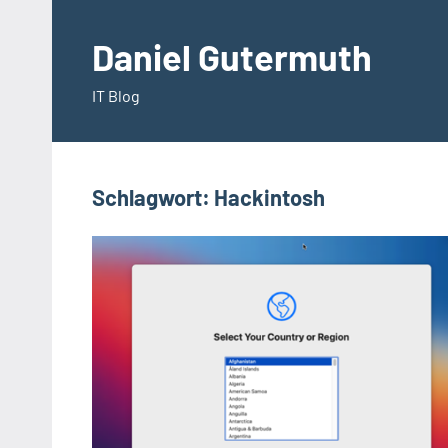
Zum
Inhalt
Daniel Gutermuth
springen
IT Blog
Schlagwort:
Hackintosh